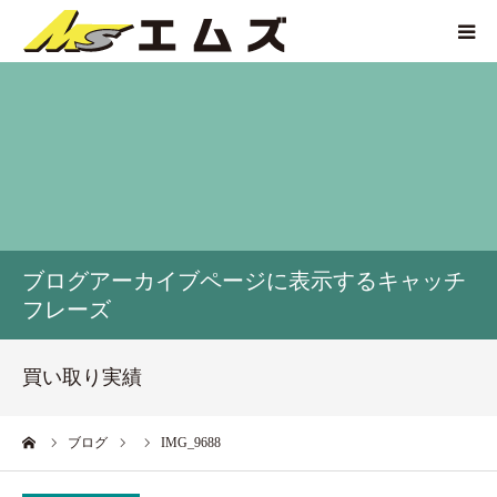
HOME
買取価格
企業紹介
ブログアーカイブページに表示するキャッチ
サービス紹介
フレーズ
買い取り実績
買い取り実績
アクセス
ーム
ブログ
IMG_9688
お問い合わせ