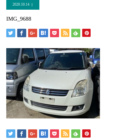
2020.10.14
IMG_9688