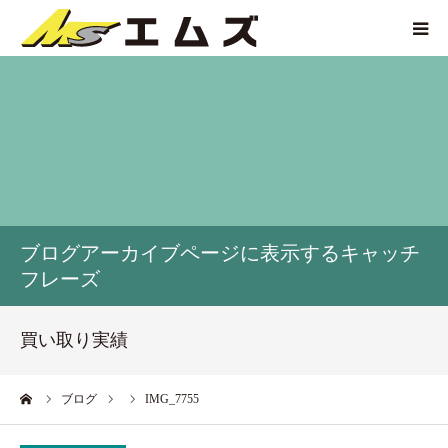
HOME
買取価格
企業紹介
ブログアーカイブページに表示するキャッチ
サービス紹介
フレーズ
買い取り実績
買い取り実績
アクセス
ーム
ブログ
IMG_7755
お問い合わせ