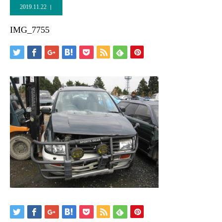
2019.11.22
IMG_7755