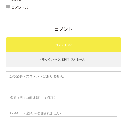
コメント:
0
コメント
コメント (0)
トラックバックは利用できません。
この記事へのコメントはありません。
名前（例：山田 太郎）
( 必須 )
E-MAIL
( 必須 ) - 公開されません -