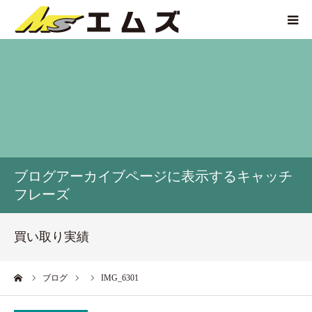
HOME
買取価格
企業紹介
ブログアーカイブページに表示するキャッチ
サービス紹介
フレーズ
買い取り実績
買い取り実績
アクセス
ーム
ブログ
IMG_6301
お問い合わせ