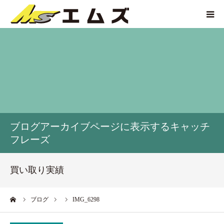
HOME
買取価格
企業紹介
ブログアーカイブページに表示するキャッチ
サービス紹介
フレーズ
買い取り実績
買い取り実績
アクセス
ーム
ブログ
IMG_6298
お問い合わせ