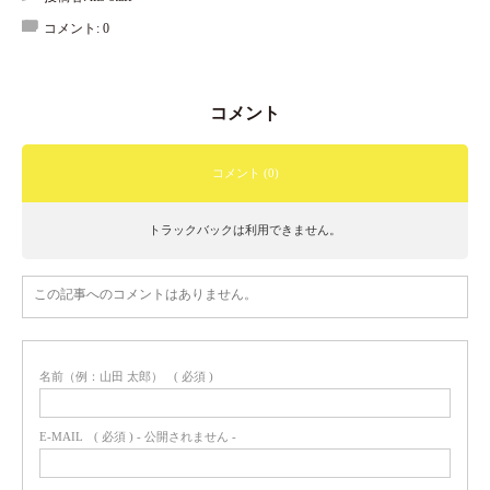
コメント:
0
コメント
コメント (0)
トラックバックは利用できません。
この記事へのコメントはありません。
名前（例：山田 太郎）
( 必須 )
E-MAIL
( 必須 ) - 公開されません -