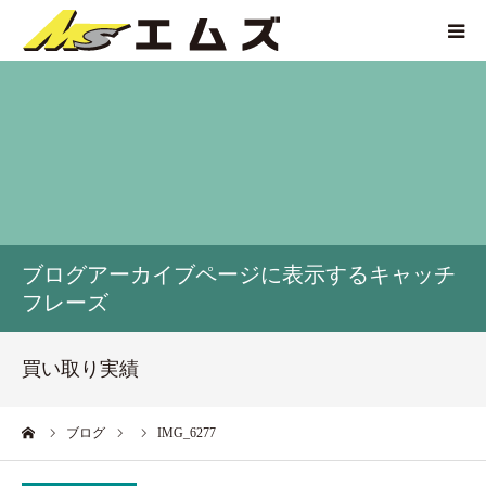
HOME
買取価格
企業紹介
ブログアーカイブページに表示するキャッチ
サービス紹介
フレーズ
買い取り実績
買い取り実績
アクセス
ーム
ブログ
IMG_6277
お問い合わせ