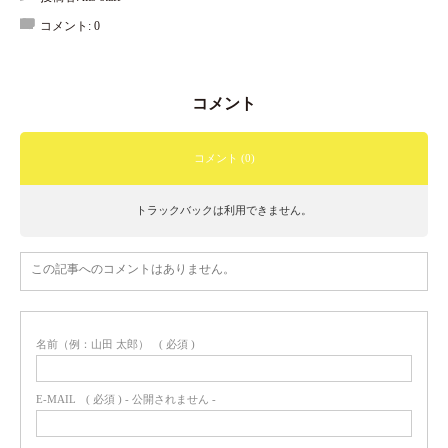
コメント:
0
コメント
コメント (0)
トラックバックは利用できません。
この記事へのコメントはありません。
名前（例：山田 太郎）
( 必須 )
E-MAIL
( 必須 ) - 公開されません -