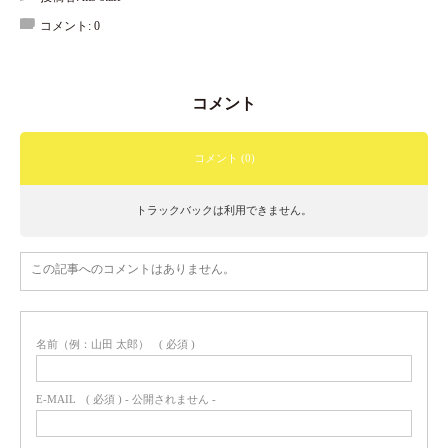
コメント:
0
コメント
コメント (0)
トラックバックは利用できません。
この記事へのコメントはありません。
名前（例：山田 太郎）
( 必須 )
E-MAIL
( 必須 ) - 公開されません -