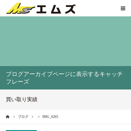
HOME
買取価格
企業紹介
ブログアーカイブページに表示するキャッチ
サービス紹介
フレーズ
買い取り実績
買い取り実績
アクセス
ーム
ブログ
IMG_6265
お問い合わせ