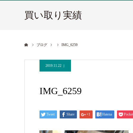
買い取り実績
ホーム
ブログ
IMG_6259
2019.11.22
IMG_6259
Tweet
Share
+1
Hatena
Pocke