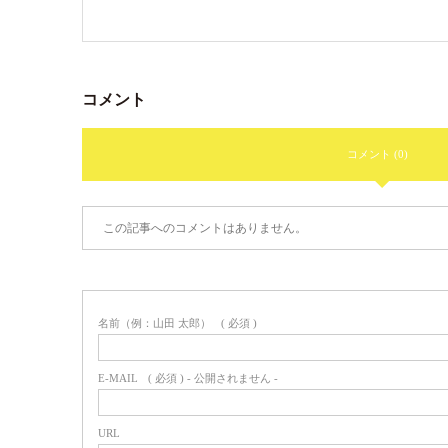
コメント
コメント (0)
この記事へのコメントはありません。
名前（例：山田 太郎）
( 必須 )
E-MAIL
( 必須 ) - 公開されません -
URL