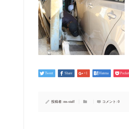
Tweet
Share
+1
Hatena
Pocke
投稿者:
ms-staff
コメント:
0