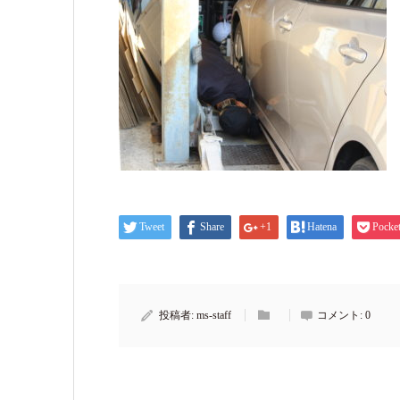
Tweet
Share
+1
Hatena
Pocke
投稿者:
ms-staff
コメント:
0