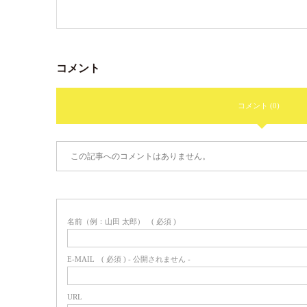
コメント
コメント (0)
この記事へのコメントはありません。
名前（例：山田 太郎）
( 必須 )
E-MAIL
( 必須 ) - 公開されません -
URL