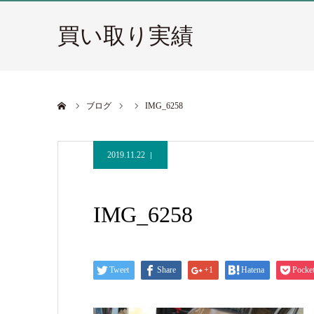
買い取り実績
ホーム
ブログ
IMG_6258
2019.11.22
IMG_6258
Tweet
Share
+1
Hatena
Pocke