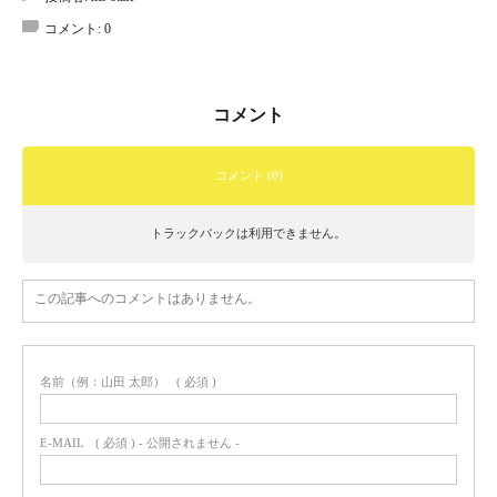
コメント:
0
コメント
コメント (0)
トラックバックは利用できません。
この記事へのコメントはありません。
名前（例：山田 太郎）
( 必須 )
E-MAIL
( 必須 ) - 公開されません -