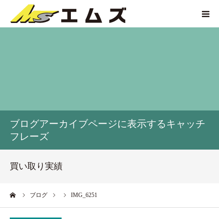
HOME
買取価格
企業紹介
ブログアーカイブページに表示するキャッチ
サービス紹介
フレーズ
買い取り実績
買い取り実績
アクセス
ーム
ブログ
IMG_6251
お問い合わせ