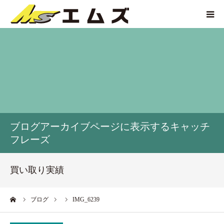
HOME
買取価格
企業紹介
ブログアーカイブページに表示するキャッチ
サービス紹介
フレーズ
買い取り実績
買い取り実績
アクセス
ーム
ブログ
IMG_6239
お問い合わせ