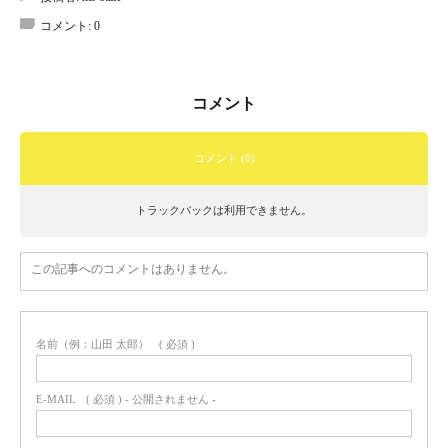
コメント:
0
コメント
コメント (0)
トラックバックは利用できません。
この記事へのコメントはありません。
名前（例：山田 太郎）
( 必須 )
E-MAIL
( 必須 ) - 公開されません -