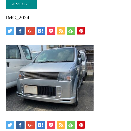
2022.03.12
IMG_2024