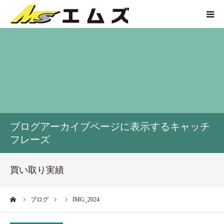
HOME
買取価格
企業紹介
ブログアーカイブページに表示するキャッチ
サービス紹介
フレーズ
買い取り実績
買い取り実績
アクセス
ーム
ブログ
IMG_2024
お問い合わせ