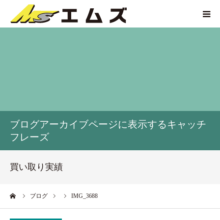
HOME
買取価格
企業紹介
ブログアーカイブページに表示するキャッチ
サービス紹介
フレーズ
買い取り実績
買い取り実績
アクセス
ーム
ブログ
IMG_3688
お問い合わせ