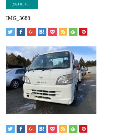
2021.01.18
IMG_3688