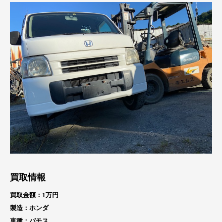
買取情報
買取金額：1万円
製造：ホンダ
車種：バモス