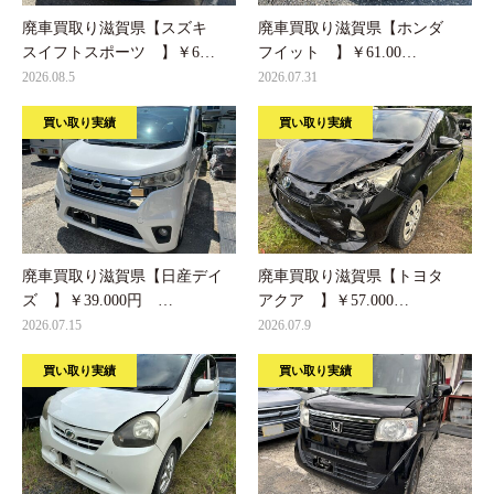
廃車買取り滋賀県【スズキ
廃車買取り滋賀県【ホンダ
スイフトスポーツ 】￥6…
フイット 】￥61.00…
2026.08.5
2026.07.31
買い取り実績
買い取り実績
廃車買取り滋賀県【日産デイ
廃車買取り滋賀県【トヨタ
ズ 】￥39.000円 …
アクア 】￥57.000…
2026.07.15
2026.07.9
買い取り実績
買い取り実績