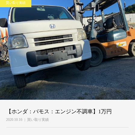
買い取り実績
【ホンダ：バモス：エンジン不調車】1万円
2020.10.16
買い取り実績