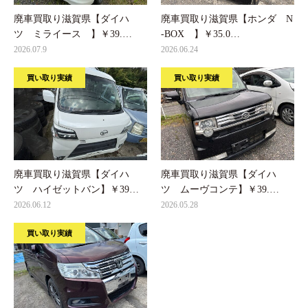
廃車買取り滋賀県【ダイハ
廃車買取り滋賀県【ホンダ N
ツ ミライース 】￥39.…
-BOX 】￥35.0…
2026.07.9
2026.06.24
買い取り実績
買い取り実績
廃車買取り滋賀県【ダイハ
廃車買取り滋賀県【ダイハ
ツ ハイゼットバン】￥39…
ツ ムーヴコンテ】￥39.…
2026.06.12
2026.05.28
買い取り実績