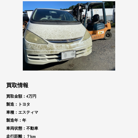
買取情報
買取金額：4万円
製造：トヨタ
車種：エスティマ
製造年：
年
車両状態：不動車
走行距離：？
km