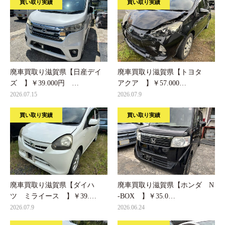
買い取り実績
買い取り実績
廃車買取り滋賀県【日産デイ
廃車買取り滋賀県【トヨタ
ズ 】￥39.000円 …
アクア 】￥57.000…
2026.07.15
2026.07.9
買い取り実績
買い取り実績
廃車買取り滋賀県【ダイハ
廃車買取り滋賀県【ホンダ N
ツ ミライース 】￥39.…
-BOX 】￥35.0…
2026.07.9
2026.06.24