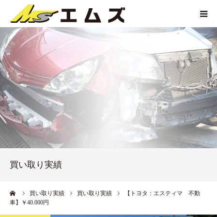
HOME
買取価格
企業紹介
サービス紹介
買い取り実績
買い取り実績
アクセス
ーム
買い取り実績
買い取り実績
【トヨタ：エスティマ 不動
車】￥40.000円
お問い合わせ