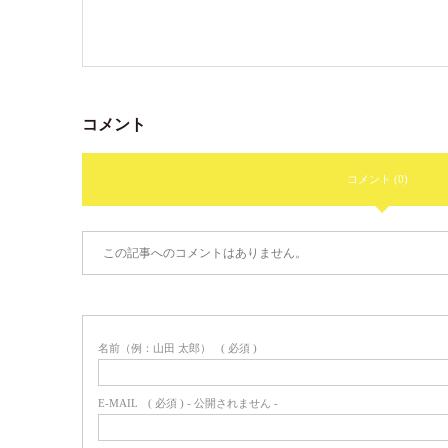
コメント
コメント (0)
この記事へのコメントはありません。
名前（例：山田 太郎）
( 必須 )
E-MAIL
( 必須 ) - 公開されません -