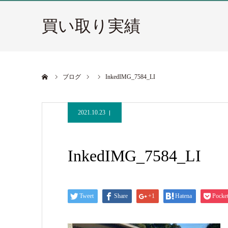
買い取り実績
ホーム
ブログ
InkedIMG_7584_LI
2021.10.23
InkedIMG_7584_LI
Tweet
Share
+1
Hatena
Pocke