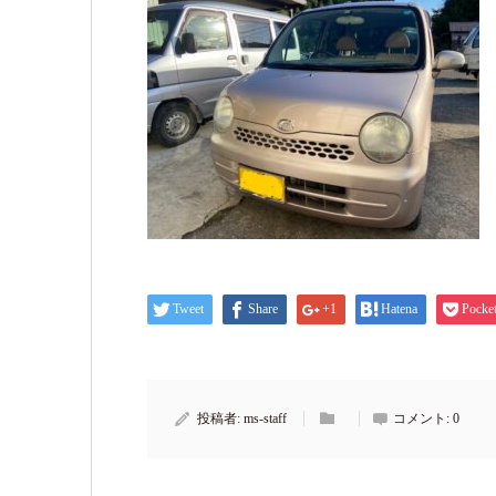
Tweet
Share
+1
Hatena
Pocke
投稿者:
ms-staff
コメント:
0