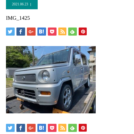
2021.06.23
IMG_1425