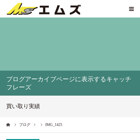
HOME
買取価格
企業紹介
ブログアーカイブページに表示するキャッチ
サービス紹介
フレーズ
買い取り実績
買い取り実績
アクセス
ーム
ブログ
IMG_1425
お問い合わせ