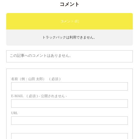
コメント
コメント (0)
トラックバックは利用できません。
この記事へのコメントはありません。
名前（例：山田 太郎）
( 必須 )
E-MAIL
( 必須 ) - 公開されません -
URL