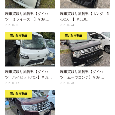
廃車買取り滋賀県【ダイハ
廃車買取り滋賀県【ホンダ N
ツ ミライース 】￥39.…
-BOX 】￥35.0…
2026.07.9
2026.06.24
買い取り実績
買い取り実績
廃車買取り滋賀県【ダイハ
廃車買取り滋賀県【ダイハ
ツ ハイゼットバン】￥39…
ツ ムーヴコンテ】￥39.…
2026.06.12
2026.05.28
買い取り実績