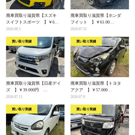
廃車買取り滋賀県【スズキ
廃車買取り滋賀県【ホンダ
スイフトスポーツ 】￥6…
フイット 】￥61.00…
2026.08.5
2026.07.31
買い取り実績
買い取り実績
廃車買取り滋賀県【日産デイ
廃車買取り滋賀県【トヨタ
ズ 】￥39.000円 …
アクア 】￥57.000…
2026.07.15
2026.07.9
買い取り実績
買い取り実績