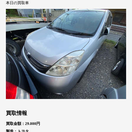
本日の買取車
買取情報
買取金額：29.000円
製造：トヨタ