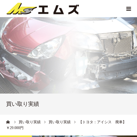
HOME
買取価格
企業紹介
サービス紹介
買い取り実績
買い取り実績
アクセス
ーム
買い取り実績
買い取り実績
【トヨタ：アイシス 廃車】
￥29.000円
お問い合わせ