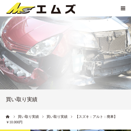
HOME
買取価格
企業紹介
サービス紹介
買い取り実績
買い取り実績
アクセス
ーム
買い取り実績
買い取り実績
【スズキ：アルト：廃車】
￥10.000円
お問い合わせ