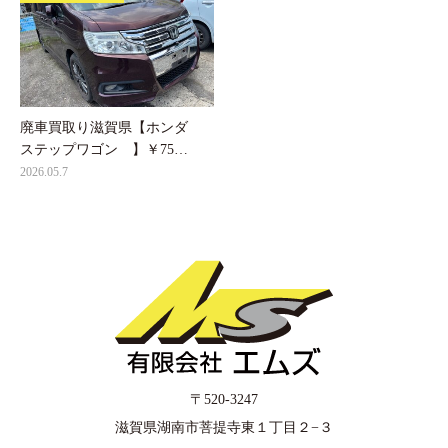
廃車買取り滋賀県【ホンダ
ステップワゴン 】￥75…
2026.05.7
〒520-3247
滋賀県湖南市菩提寺東１丁目２−３