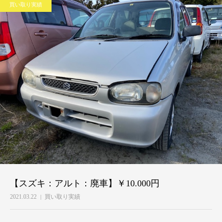
買い取り実績
【スズキ：アルト：廃車】￥10.000円
2021.03.22
買い取り実績