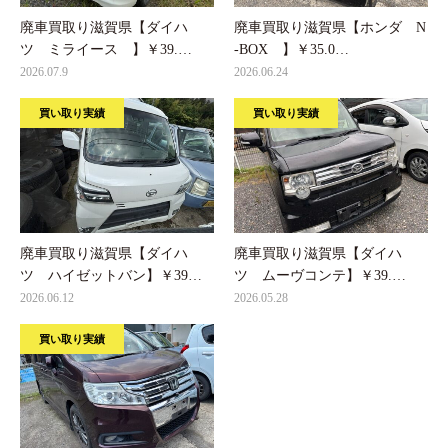
廃車買取り滋賀県【ダイハ
廃車買取り滋賀県【ホンダ N
ツ ミライース 】￥39.…
-BOX 】￥35.0…
2026.07.9
2026.06.24
買い取り実績
買い取り実績
廃車買取り滋賀県【ダイハ
廃車買取り滋賀県【ダイハ
ツ ハイゼットバン】￥39…
ツ ムーヴコンテ】￥39.…
2026.06.12
2026.05.28
買い取り実績