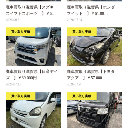
廃車買取り滋賀県【スズキ
廃車買取り滋賀県【ホンダ
スイフトスポーツ 】￥6…
フイット 】￥61.00…
2026.08.5
2026.07.31
買い取り実績
買い取り実績
廃車買取り滋賀県【日産デイ
廃車買取り滋賀県【トヨタ
ズ 】￥39.000円 …
アクア 】￥57.000…
2026.07.15
2026.07.9
買い取り実績
買い取り実績