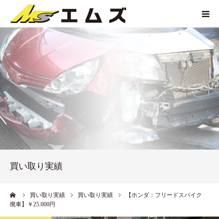
HOME
買取価格
企業紹介
サービス紹介
買い取り実績
買い取り実績
アクセス
ーム
買い取り実績
買い取り実績
【ホンダ：フリードスパイク
廃車】￥25.000円
お問い合わせ