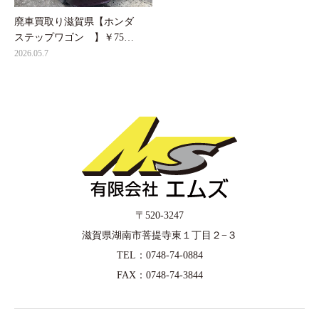
廃車買取り滋賀県【ホンダ
ステップワゴン 】￥75…
2026.05.7
〒520-3247
滋賀県湖南市菩提寺東１丁目２−３
TEL：0748-74-0884
FAX：0748-74-3844