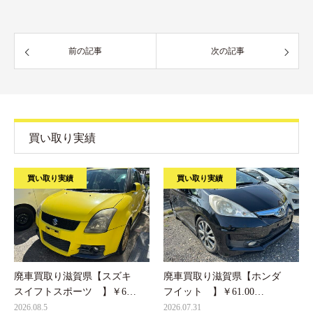
前の記事
次の記事
買い取り実績
買い取り実績
買い取り実績
廃車買取り滋賀県【スズキ
廃車買取り滋賀県【ホンダ
スイフトスポーツ 】￥6…
フイット 】￥61.00…
2026.08.5
2026.07.31