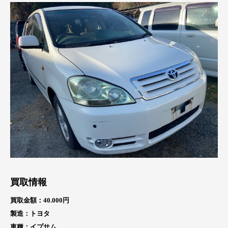
買取情報
買取金額：40.000円
製造：トヨタ
車種：イプサム