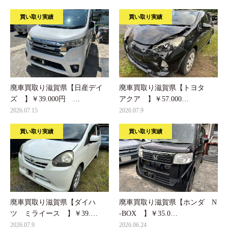
買い取り実績
買い取り実績
廃車買取り滋賀県【日産デイ
廃車買取り滋賀県【トヨタ
ズ 】￥39.000円 …
アクア 】￥57.000…
2026.07.15
2026.07.9
買い取り実績
買い取り実績
廃車買取り滋賀県【ダイハ
廃車買取り滋賀県【ホンダ N
ツ ミライース 】￥39.…
-BOX 】￥35.0…
2026.07.9
2026.06.24