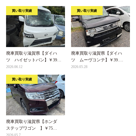
買い取り実績
買い取り実績
廃車買取り滋賀県【ダイハ
廃車買取り滋賀県【ダイハ
ツ ハイゼットバン】￥39…
ツ ムーヴコンテ】￥39.…
2026.06.12
2026.05.28
買い取り実績
廃車買取り滋賀県【ホンダ
ステップワゴン 】￥75…
2026.05.7