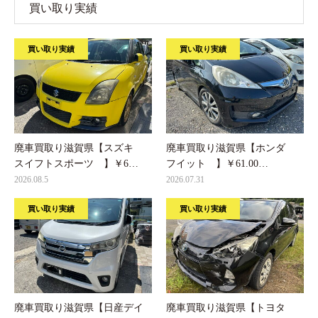
買い取り実績
買い取り実績
買い取り実績
廃車買取り滋賀県【スズキ
廃車買取り滋賀県【ホンダ
スイフトスポーツ 】￥6…
フイット 】￥61.00…
2026.08.5
2026.07.31
買い取り実績
買い取り実績
廃車買取り滋賀県【日産デイ
廃車買取り滋賀県【トヨタ