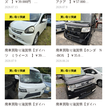
ズ 】￥39.000円 …
アクア 】￥57.000…
2026.07.15
2026.07.9
買い取り実績
買い取り実績
廃車買取り滋賀県【ダイハ
廃車買取り滋賀県【ホンダ N
ツ ミライース 】￥39.…
-BOX 】￥35.0…
2026.07.9
2026.06.24
買い取り実績
買い取り実績
廃車買取り滋賀県【ダイハ
廃車買取り滋賀県【ダイハ