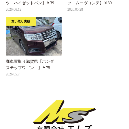
ツ ハイゼットバン】￥39…
ツ ムーヴコンテ】￥39.…
2026.06.12
2026.05.28
買い取り実績
廃車買取り滋賀県【ホンダ
ステップワゴン 】￥75…
2026.05.7