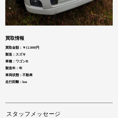
買取情報
買取金額：￥12.000円
製造：スズキ
車種：ワゴンR
製造年：
年
車両状態：不動車
走行距離：
km
スタッフメッセージ