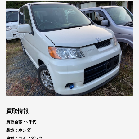
買取情報
買取金額：9千円
製造：ホンダ
車種：ライフダンク