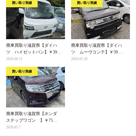
買い取り実績
買い取り実績
廃車買取り滋賀県【ダイハ
廃車買取り滋賀県【ダイハ
ツ ハイゼットバン】￥39…
ツ ムーヴコンテ】￥39.…
2026.06.12
2026.05.28
買い取り実績
廃車買取り滋賀県【ホンダ
ステップワゴン 】￥75…
2026.05.7