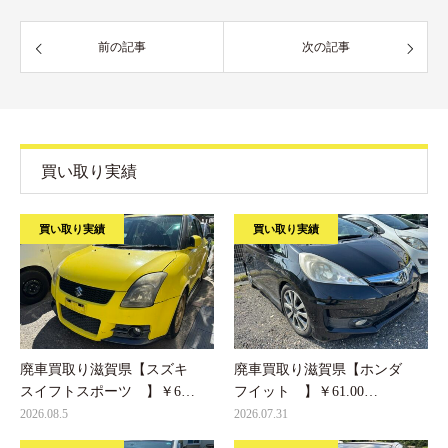
前の記事
次の記事
買い取り実績
買い取り実績
買い取り実績
廃車買取り滋賀県【スズキ
廃車買取り滋賀県【ホンダ
スイフトスポーツ 】￥6…
フイット 】￥61.00…
2026.08.5
2026.07.31