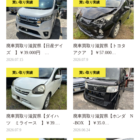
買い取り実績
買い取り実績
廃車買取り滋賀県【日産デイ
廃車買取り滋賀県【トヨタ
ズ 】￥39.000円 …
アクア 】￥57.000…
2026.07.15
2026.07.9
買い取り実績
買い取り実績
廃車買取り滋賀県【ダイハ
廃車買取り滋賀県【ホンダ N
ツ ミライース 】￥39.…
-BOX 】￥35.0…
2026.07.9
2026.06.24