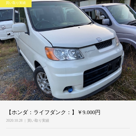
買い取り実績
【ホンダ：ライフダンク：】￥9.000円
2020.10.28
買い取り実績