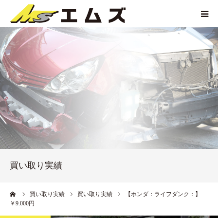
HOME
買取価格
企業紹介
サービス紹介
買い取り実績
買い取り実績
アクセス
ーム
買い取り実績
買い取り実績
【ホンダ：ライフダンク：】
￥9.000円
お問い合わせ