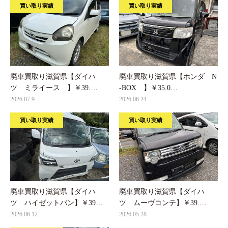
買い取り実績
買い取り実績
廃車買取り滋賀県【ダイハ
廃車買取り滋賀県【ホンダ N
ツ ミライース 】￥39.…
-BOX 】￥35.0…
2026.07.9
2026.06.24
買い取り実績
買い取り実績
廃車買取り滋賀県【ダイハ
廃車買取り滋賀県【ダイハ
ツ ハイゼットバン】￥39…
ツ ムーヴコンテ】￥39.…
2026.06.12
2026.05.28