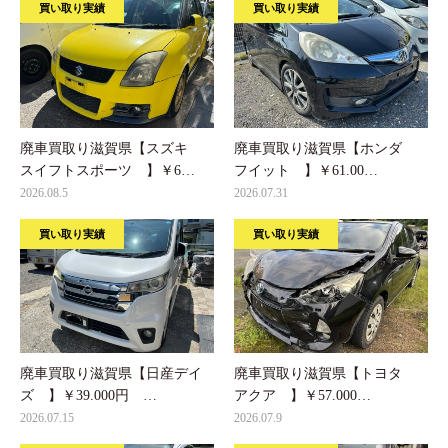
買い取り実績
買い取り実績
廃車買取り滋賀県【スズキ
廃車買取り滋賀県【ホンダ
スイフトスポーツ 】￥6…
フイット 】￥61.00…
2026.08.5
2026.07.31
買い取り実績
買い取り実績
廃車買取り滋賀県【日産デイ
廃車買取り滋賀県【トヨタ
ズ 】￥39.000円 …
アクア 】￥57.000…
2026.07.15
2026.07.9