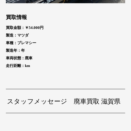
買取情報
買取金額：￥54
.000円
製造：マツダ
車種：プレマシー
製造年：
年
車両状態：廃車
走行距離：
km
スタッフメッセージ 廃車買取 滋賀県