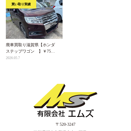
買い取り実績
廃車買取り滋賀県【ホンダ
ステップワゴン 】￥75…
2026.05.7
〒520-3247