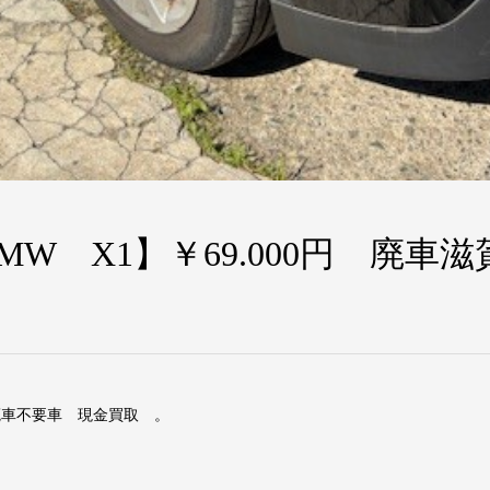
W X1】￥69.000円 廃車
廃車不要車 現金買取 。