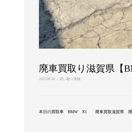
廃車買取り滋賀県【BM
2025.06.30
買い取り実績
本日の買取車 BMW X1 廃車買取滋賀県 