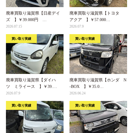
廃車買取り滋賀県【日産デイ
廃車買取り滋賀県【トヨタ
ズ 】￥39.000円 …
アクア 】￥57.000…
2026.07.15
2026.07.9
買い取り実績
買い取り実績
廃車買取り滋賀県【ダイハ
廃車買取り滋賀県【ホンダ N
ツ ミライース 】￥39.…
-BOX 】￥35.0…
2026.07.9
2026.06.24
買い取り実績
買い取り実績