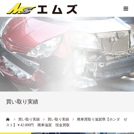
HOME
買取価格
企業紹介
サービス紹介
買い取り実績
買い取り実績
アクセス
ーム
買い取り実績
買い取り実績
廃車買取り滋賀県【ホンダ ゼ
スト】￥42.000円 廃車滋賀 現金買取
お問い合わせ