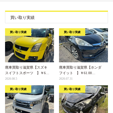
買い取り実績
買い取り実績
買い取り実績
廃車買取り滋賀県【スズキ
廃車買取り滋賀県【ホンダ
スイフトスポーツ 】￥6…
フイット 】￥61.00…
2026.08.5
2026.07.31
買い取り実績
買い取り実績