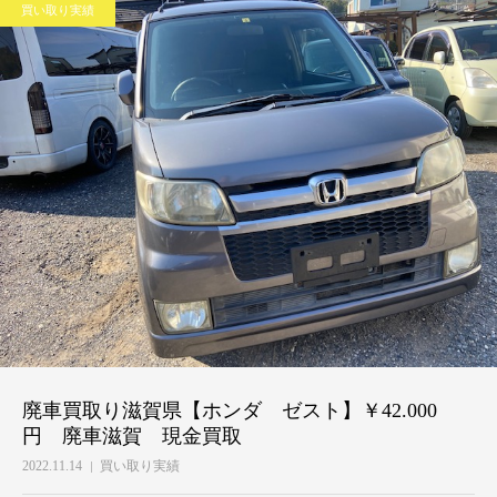
買い取り実績
廃車買取り滋賀県【ホンダ ゼスト】￥42.000
円 廃車滋賀 現金買取
2022.11.14
買い取り実績