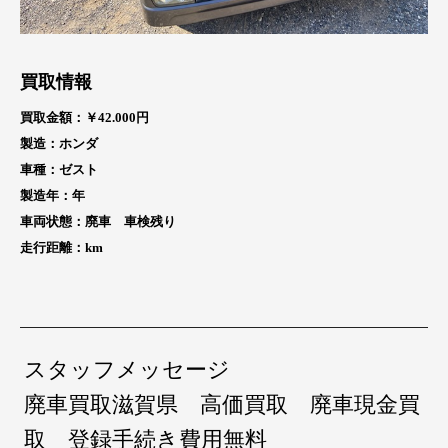
買取情報
買取金額：￥42
.000円
製造：ホンダ
車種：ゼスト
製造年：
年
車両状態：廃車 車検残り
走行距離：
km
スタッフメッセージ
廃車買取滋賀県 高価買取 廃車現金買
取 登録手続き費用無料