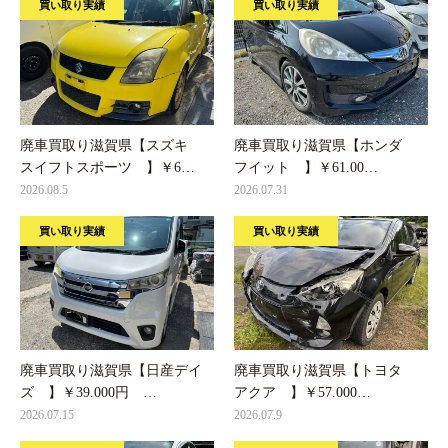
買い取り実績
買い取り実績
廃車買取り滋賀県【スズキ
廃車買取り滋賀県【ホンダ
スイフトスポーツ 】￥6…
フイット 】￥61.00…
2026.08.5
2026.07.31
買い取り実績
買い取り実績
廃車買取り滋賀県【日産デイ
廃車買取り滋賀県【トヨタ
ズ 】￥39.000円 …
アクア 】￥57.000…
2026.07.15
2026.07.9