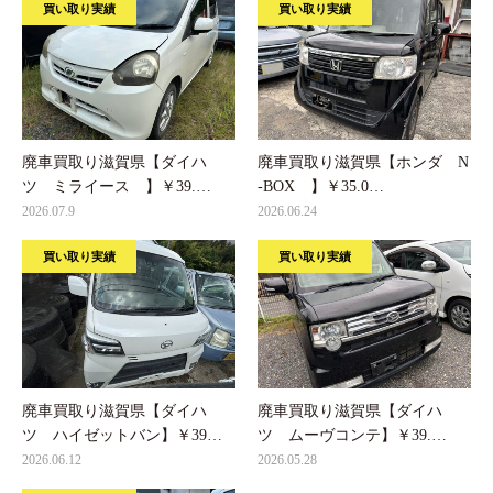
買い取り実績
買い取り実績
廃車買取り滋賀県【ダイハ
廃車買取り滋賀県【ホンダ N
ツ ミライース 】￥39.…
-BOX 】￥35.0…
2026.07.9
2026.06.24
買い取り実績
買い取り実績
廃車買取り滋賀県【ダイハ
廃車買取り滋賀県【ダイハ
ツ ハイゼットバン】￥39…
ツ ムーヴコンテ】￥39.…
2026.06.12
2026.05.28