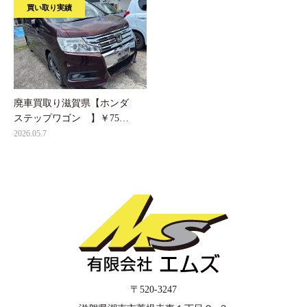
買い取り実績
廃車買取り滋賀県【ホンダ
ステップワゴン 】￥75…
2026.05.7
〒520-3247