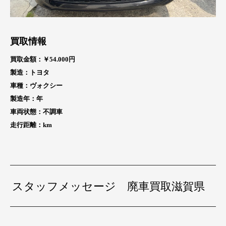
買取情報
買取金額：￥54
.000円
製造：トヨタ
車種：ヴォクシー
製造年：
年
車両状態：不調車
走行距離：
km
スタッフメッセージ 廃車買取滋賀県