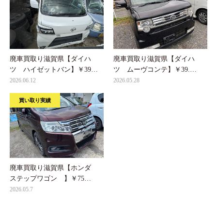
廃車買取り滋賀県【ダイハ
廃車買取り滋賀県【ダイハ
ツ ハイゼットバン】￥39…
ツ ムーヴコンテ】￥39.…
2026.06.12
2026.05.28
買い取り実績
廃車買取り滋賀県【ホンダ
ステップワゴン 】￥75…
2026.05.7