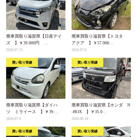
廃車買取り滋賀県【日産デイ
廃車買取り滋賀県【トヨタ
ズ 】￥39.000円 …
アクア 】￥57.000…
2026.07.15
2026.07.9
買い取り実績
買い取り実績
廃車買取り滋賀県【ダイハ
廃車買取り滋賀県【ホンダ N
ツ ミライース 】￥39.…
-BOX 】￥35.0…
2026.07.9
2026.06.24
買い取り実績
買い取り実績