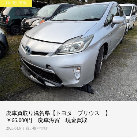
買い取り実績
廃車買取り滋賀県【トヨタ プリウス 】
￥66.000円 廃車滋賀 現金買取
2026.04.6
買い取り実績