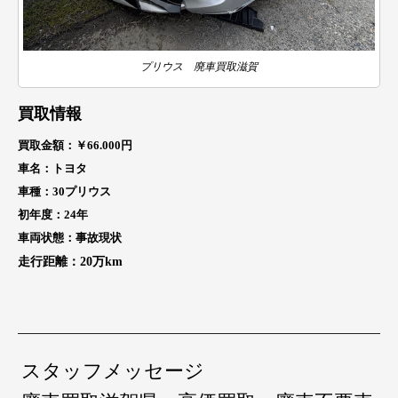
プリウス 廃車買取滋賀
買取情報
買取金額：￥66.000
円
車名：トヨタ
車種：30プリウス
初年度：24年
車両状態：事故現状
走行距離：20万
km
スタッフメッセージ