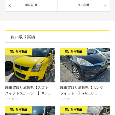
前の記事
次の記事
買い取り実績
買い取り実績
買い取り実績
廃車買取り滋賀県【スズキ
廃車買取り滋賀県【ホンダ
スイフトスポーツ 】￥6…
フイット 】￥61.00…
2026.08.5
2026.07.31
買い取り実績
買い取り実績