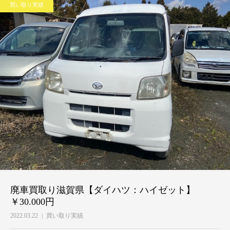
買い取り実績
廃車買取り滋賀県【ダイハツ：ハイゼット】
￥30.000円
2022.03.22
買い取り実績