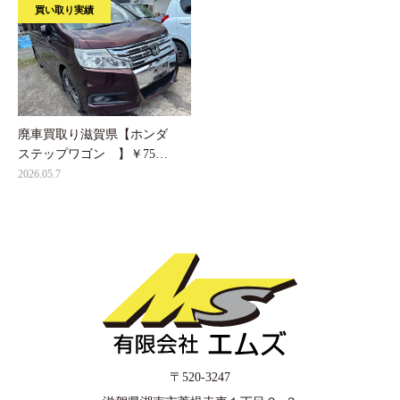
買い取り実績
廃車買取り滋賀県【ホンダ
ステップワゴン 】￥75…
2026.05.7
〒520-3247