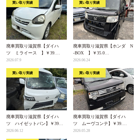
買い取り実績
買い取り実績
廃車買取り滋賀県【ダイハ
廃車買取り滋賀県【ホンダ N
ツ ミライース 】￥39.…
-BOX 】￥35.0…
2026.07.9
2026.06.24
買い取り実績
買い取り実績
廃車買取り滋賀県【ダイハ
廃車買取り滋賀県【ダイハ
ツ ハイゼットバン】￥39…
ツ ムーヴコンテ】￥39.…
2026.06.12
2026.05.28