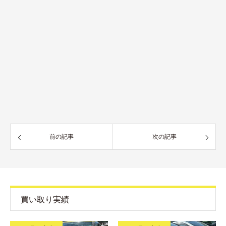
前の記事
次の記事
買い取り実績