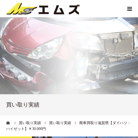
HOME
買取価格
企業紹介
サービス紹介
買い取り実績
買い取り実績
アクセス
ーム
買い取り実績
買い取り実績
廃車買取り滋賀県【ダイハツ：
ハイゼット】￥30.000円
お問い合わせ