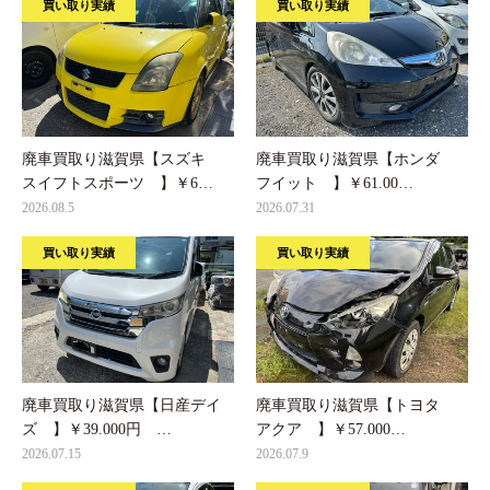
買い取り実績
買い取り実績
廃車買取り滋賀県【スズキ
廃車買取り滋賀県【ホンダ
スイフトスポーツ 】￥6…
フイット 】￥61.00…
2026.08.5
2026.07.31
買い取り実績
買い取り実績
廃車買取り滋賀県【日産デイ
廃車買取り滋賀県【トヨタ
ズ 】￥39.000円 …
アクア 】￥57.000…
2026.07.15
2026.07.9