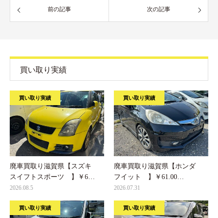
前の記事
次の記事
買い取り実績
買い取り実績
買い取り実績
廃車買取り滋賀県【スズキ
廃車買取り滋賀県【ホンダ
スイフトスポーツ 】￥6…
フイット 】￥61.00…
2026.08.5
2026.07.31
買い取り実績
買い取り実績