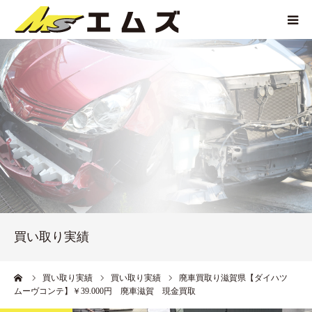
HOME
買取価格
企業紹介
サービス紹介
買い取り実績
買い取り実績
アクセス
ーム
買い取り実績
買い取り実績
廃車買取り滋賀県【ダイハツ
ムーヴコンテ】￥39.000円 廃車滋賀 現金買取
お問い合わせ