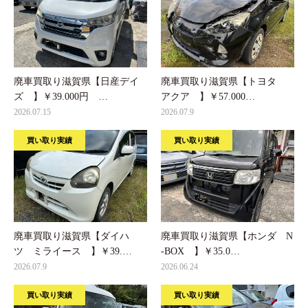
廃車買取り滋賀県【日産デイ
廃車買取り滋賀県【トヨタ
ズ 】￥39.000円 …
アクア 】￥57.000…
2026.07.15
2026.07.9
買い取り実績
買い取り実績
廃車買取り滋賀県【ダイハ
廃車買取り滋賀県【ホンダ N
ツ ミライース 】￥39.…
-BOX 】￥35.0…
2026.07.9
2026.06.24
買い取り実績
買い取り実績