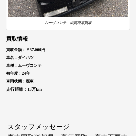
ムーヴコンテ 滋賀廃車買取
買取情報
買取金額：￥37.000
円
車名：ダイハツ
車種：ムーヴコンテ
初年度：24年
車両状態：廃車
走行距離：13万
km
スタッフメッセージ