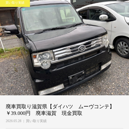
買い取り実績
廃車買取り滋賀県【ダイハツ ムーヴコンテ】
￥39.000円 廃車滋賀 現金買取
2026.05.28
買い取り実績