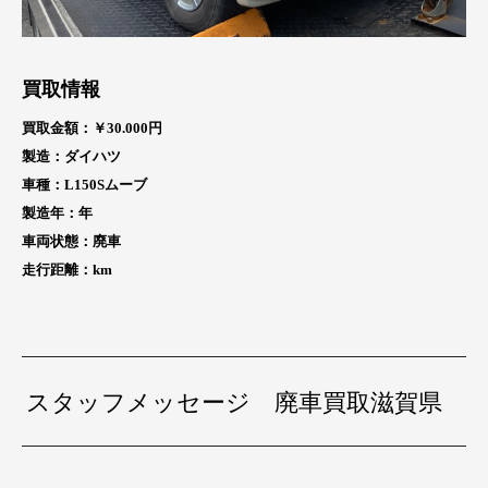
買取情報
買取金額：￥30
.000円
製造：ダイハツ
車種：L150Sムーブ
製造年：
年
車両状態：廃車
走行距離：
km
スタッフメッセージ 廃車買取滋賀県