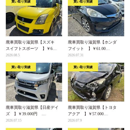
買い取り実績
買い取り実績
廃車買取り滋賀県【スズキ
廃車買取り滋賀県【ホンダ
スイフトスポーツ 】￥6…
フイット 】￥61.00…
2026.08.5
2026.07.31
買い取り実績
買い取り実績
廃車買取り滋賀県【日産デイ
廃車買取り滋賀県【トヨタ
ズ 】￥39.000円 …
アクア 】￥57.000…
2026.07.15
2026.07.9