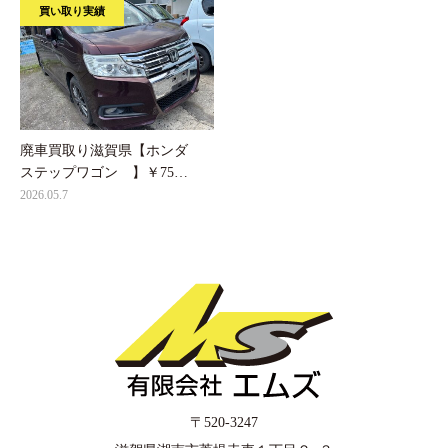
買い取り実績
廃車買取り滋賀県【ホンダ
ステップワゴン 】￥75…
2026.05.7
〒520-3247