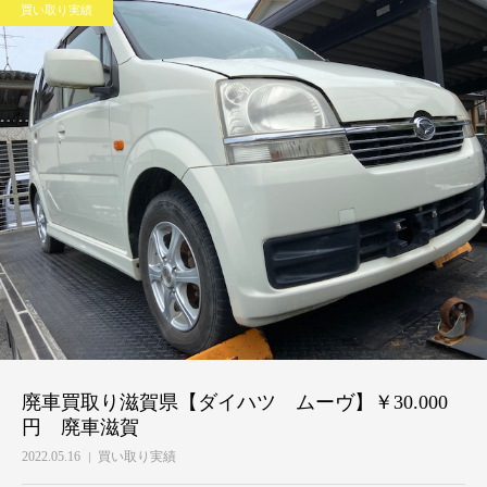
買い取り実績
廃車買取り滋賀県【ダイハツ ムーヴ】￥30.000
円 廃車滋賀
2022.05.16
買い取り実績