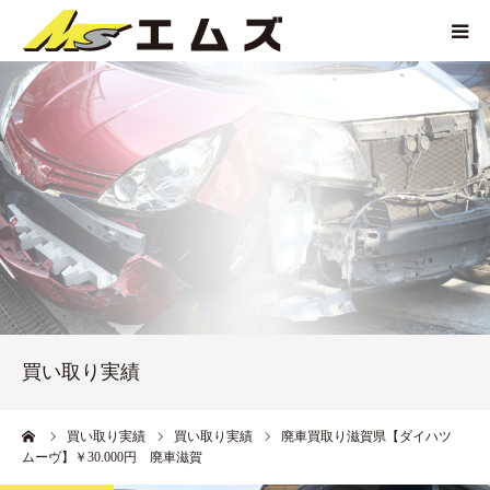
HOME
買取価格
企業紹介
サービス紹介
買い取り実績
買い取り実績
アクセス
ーム
買い取り実績
買い取り実績
廃車買取り滋賀県【ダイハツ
ムーヴ】￥30.000円 廃車滋賀
お問い合わせ