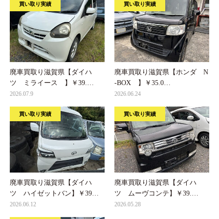
買い取り実績
買い取り実績
廃車買取り滋賀県【ダイハ
廃車買取り滋賀県【ホンダ N
ツ ミライース 】￥39.…
-BOX 】￥35.0…
2026.07.9
2026.06.24
買い取り実績
買い取り実績
廃車買取り滋賀県【ダイハ
廃車買取り滋賀県【ダイハ
ツ ハイゼットバン】￥39…
ツ ムーヴコンテ】￥39.…
2026.06.12
2026.05.28