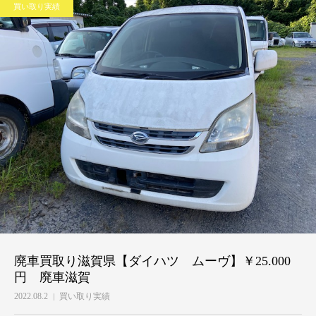
買い取り実績
廃車買取り滋賀県【ダイハツ ムーヴ】￥25.000
円 廃車滋賀
2022.08.2
買い取り実績