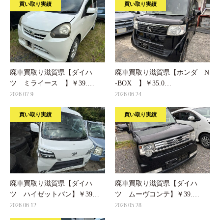
買い取り実績
買い取り実績
廃車買取り滋賀県【ダイハ
廃車買取り滋賀県【ホンダ N
ツ ミライース 】￥39.…
-BOX 】￥35.0…
2026.07.9
2026.06.24
買い取り実績
買い取り実績
廃車買取り滋賀県【ダイハ
廃車買取り滋賀県【ダイハ
ツ ハイゼットバン】￥39…
ツ ムーヴコンテ】￥39.…
2026.06.12
2026.05.28