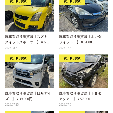
買い取り実績
買い取り実績
廃車買取り滋賀県【スズキ
廃車買取り滋賀県【ホンダ
スイフトスポーツ 】￥6…
フイット 】￥61.00…
2026.08.5
2026.07.31
買い取り実績
買い取り実績
廃車買取り滋賀県【日産デイ
廃車買取り滋賀県【トヨタ
ズ 】￥39.000円 …
アクア 】￥57.000…
2026.07.15
2026.07.9