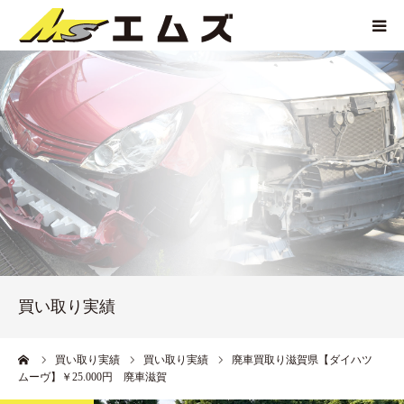
HOME
買取価格
企業紹介
サービス紹介
買い取り実績
買い取り実績
アクセス
ーム
買い取り実績
買い取り実績
廃車買取り滋賀県【ダイハツ
ムーヴ】￥25.000円 廃車滋賀
お問い合わせ