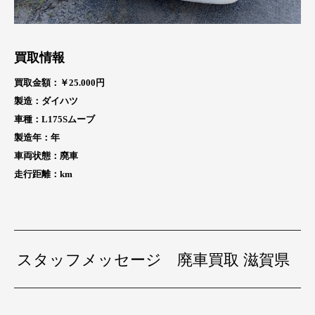
買取情報
買取金額：￥25
.000円
製造：ダイハツ
車種：L175Sムーブ
製造年：
年
車両状態：廃車
走行距離：
km
スタッフメッセージ 廃車買取 滋賀県