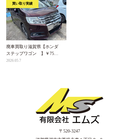
買い取り実績
廃車買取り滋賀県【ホンダ
ステップワゴン 】￥75…
2026.05.7
〒520-3247