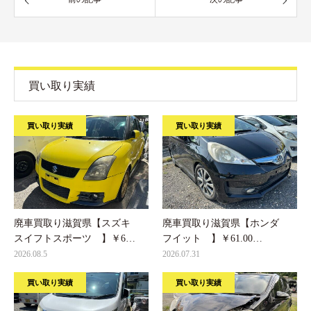
買い取り実績
買い取り実績
買い取り実績
廃車買取り滋賀県【スズキ
廃車買取り滋賀県【ホンダ
スイフトスポーツ 】￥6…
フイット 】￥61.00…
2026.08.5
2026.07.31
買い取り実績
買い取り実績