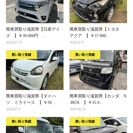
廃車買取り滋賀県【日産デイ
廃車買取り滋賀県【トヨタ
ズ 】￥39.000円 …
アクア 】￥57.000…
2026.07.15
2026.07.9
買い取り実績
買い取り実績
廃車買取り滋賀県【ダイハ
廃車買取り滋賀県【ホンダ N
ツ ミライース 】￥39.…
-BOX 】￥35.0…
2026.07.9
2026.06.24
買い取り実績
買い取り実績