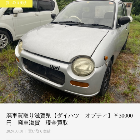
買い取り実績
廃車買取り滋賀県【ダイハツ オプティ】￥30000
円 廃車滋賀 現金買取
2024.08.30
買い取り実績