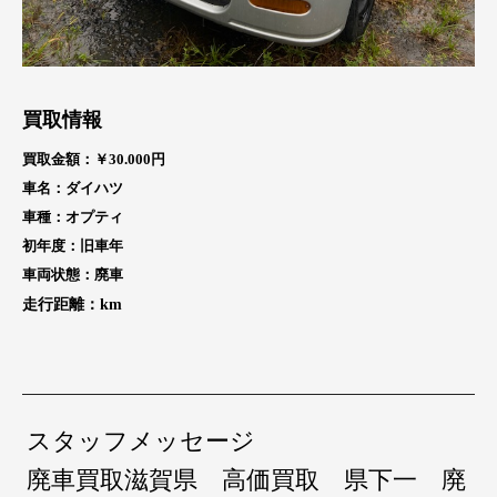
買取情報
買取金額：￥30.000
円
車名：ダイハツ
車種：オプティ
初年度：旧車年
車両状態：廃車
走行距離：
km
スタッフメッセージ
廃車買取滋賀県 高価買取 県下一 廃