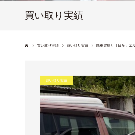
買い取り実績
ホーム
買い取り実績
買い取り実績
廃車買取り【日産：エルグ
買い取り実績