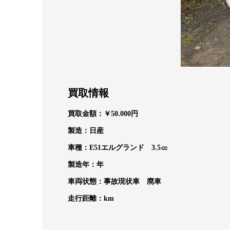
買取情報
買取金額：￥50.000円
製造：日産
車種：E51エルグランド 3.5㏄
製造年：
年
車両状態：事故現状車 廃車
走行距離：
km