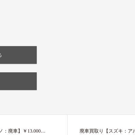
る
廃車】￥13.000…
廃車買取り【スズキ：アルト