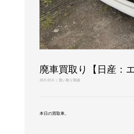
廃車買取り【日産：エル
2021.05.6
買い取り実績
本日の買取車。